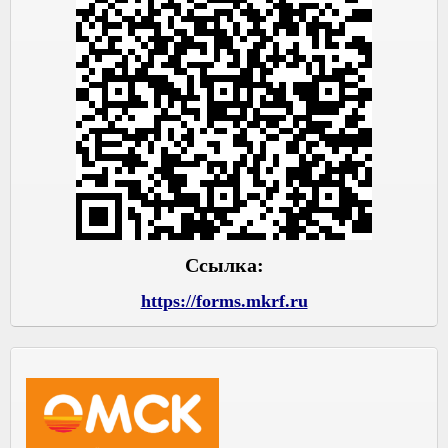
Ссылка:
https://forms.mkrf.ru